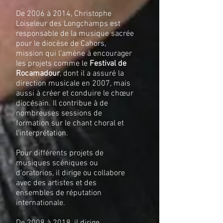
De 2006 à 2014, Christophe
Loiseleur des Longchamps est
responsable de la musique sacrée
pour le diocèse de Cahors,
mission qui l’amène à encourager
les projets comme le
Festival de
Rocamadour
, dont il a assuré la
direction musicale en 2007, mais
aussi à créer et conduire le chœur
diocésain. Il contribue à de
nombreuses sessions de
formation sur le chant choral et
l'interprétation.
Pour différents projets de
musiques scéniques ou
d'oratorios, il dirige ou collabore
avec des artistes et des
ensembles de réputation
internationale.