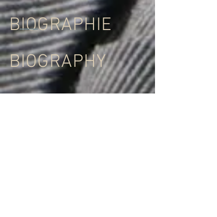
BIOGRAPHIE
BIOGRAPHY