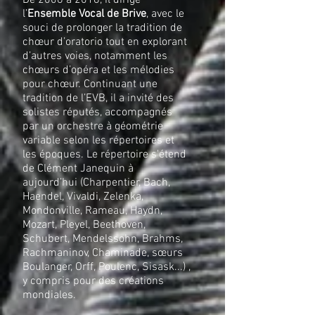
De 2008 à 2018, il dirige
l’
Ensemble Vocal de Brive
, avec le
souci de prolonger la tradition de
chœur d’oratorio tout en explorant
d’autres voies, notamment les
chœurs d’opéra et les mélodies
pour chœur. Continuant une
tradition de l’EVB, il a invité des
solistes réputés, accompagnés
par un orchestre à géométrie
variable selon les répertoires et
les époques. Le répertoire s'étend
de Clément Janequin à
aujourd’hui (Charpentier, Bach,
Haendel, Vivaldi, Zelenka,
Mondonville, Rameau, Haydn,
Mozart, Pleyel, Beethoven,
Schubert, Mendelssohn, Brahms,
Rachmaninov, Chaminade, sœurs
Boulanger, Orff, Poulenc, Sisask...) ,
y compris pour des créations
mondiales.