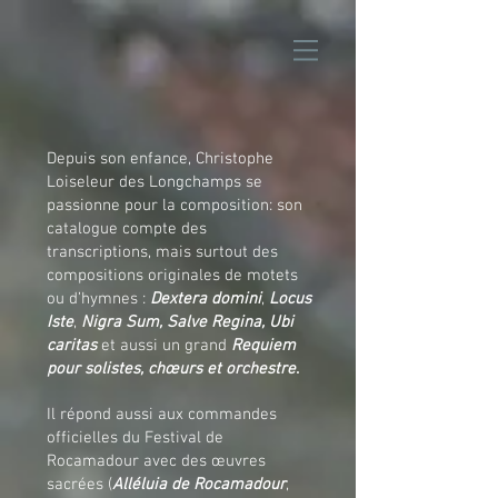
Depuis son enfance, Christophe
Loiseleur des Longchamps se
passionne pour la composition: son
catalogue compte des
transcriptions, mais surtout
des
compositions originales de motets
ou d’hymnes :
Dextera domini
,
Locus
Iste
,
Nigra Sum, Salve Regina, Ubi
caritas
et aussi un grand
Requiem
pour solistes, chœurs et orchestre
.
Il répond aussi aux commandes
officielles du Festival de
Rocamadour avec des œuvres
sacrées (
Alléluia de Rocamadour
,