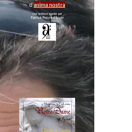
anima nostra
d'
ne préface signée par
U
Patrick Poivre d'Arvor