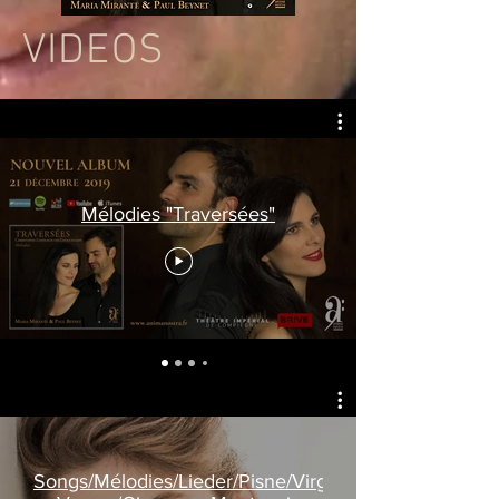
VIDEOS
Mélodies "Traversées"
Songs/Mélodies/Lieder/Pisne/Virginie