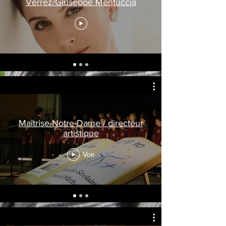
Verrez/Giuseppe Mentuccia
Maîtrise Notre-Dame / directeur
artistique
Voir